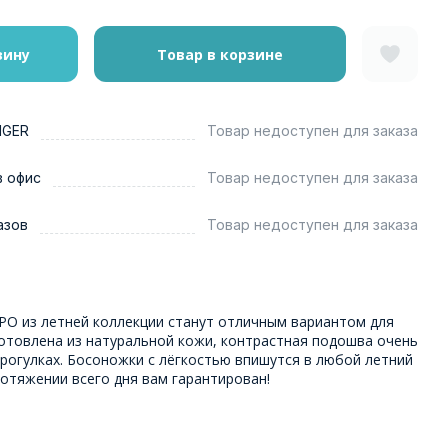
зину
Товар в корзине
NGER
Товар недоступен для заказа
в офис
Товар недоступен для заказа
азов
Товар недоступен для заказа
О из летней коллекции станут отличным вариантом для
готовлена из натуральной кожи, контрастная подошва очень
рогулках. Босоножки с лёгкостью впишутся в любой летний
отяжении всего дня вам гарантирован!