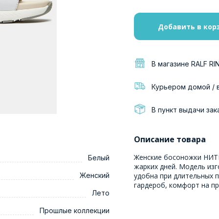
Добавить в кор
В магазине RALF RI
Курьером домой / 
В пункт выдачи зак
Описание товара
Женские босоножки НИТР
Белый
жарких дней. Модель из
Женский
удобна при длительных п
гардероб, комфорт на пр
Лето
Прошлые коллекции