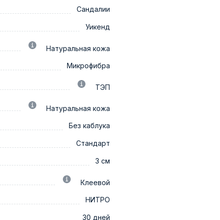
Сандалии
Уикенд
Натуральная кожа
Микрофибра
ТЭП
Натуральная кожа
Без каблука
Стандарт
3 см
Клеевой
НИТРО
30 дней