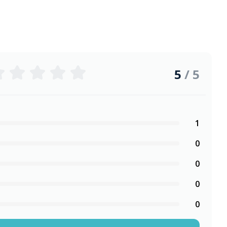
5
/ 5
1
0
0
0
0