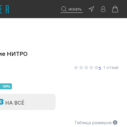
искать
ие НИТРО
1 отзыв
5
-50%
=3
НА ВСЁ
Таблица размеров