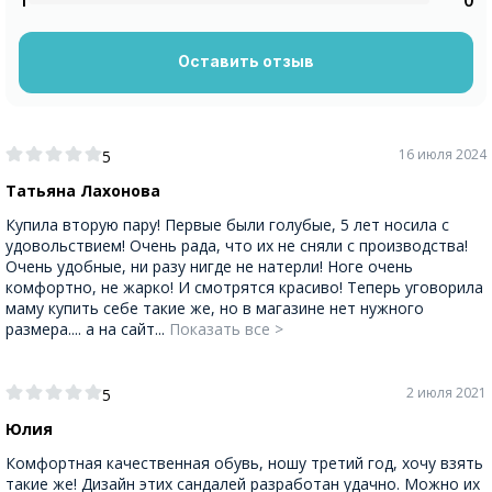
1
0
Оставить отзыв
16 июля 2024
5
Татьяна Лахонова
Купила вторую пару! Первые были голубые, 5 лет носила с
удовольствием! Очень рада, что их не сняли с производства!
Очень удобные, ни разу нигде не натерли! Ноге очень
комфортно, не жарко! И смотрятся красиво! Теперь уговорила
маму купить себе такие же, но в магазине нет нужного
размера.... а на сайт...
Показать все >
2 июля 2021
5
Юлия
Комфортная качественная обувь, ношу третий год, хочу взять
такие же! Дизайн этих сандалей разработан удачно. Можно их