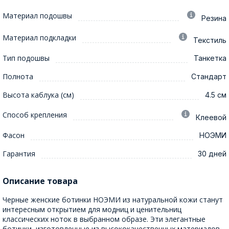
Материал подошвы
Резина
Материал подкладки
Текстиль
Тип подошвы
Танкетка
Полнота
Стандарт
Высота каблука (см)
4.5 см
Способ крепления
Клеевой
Фасон
НОЭМИ
Гарантия
30 дней
Описание товара
Черные женские ботинки НОЭМИ из натуральной кожи станут
интересным открытием для модниц и ценительниц
классических ноток в выбранном образе. Эти элегантные
ботинки, изготовленные из высококачественных материалов,