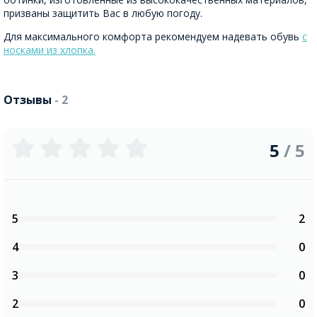
призваны защитить Вас в любую погоду.
Для максимального комфорта рекомендуем надевать обувь
с
носками из хлопка.
Отзывы
- 2
5
/ 5
5
2
4
0
3
0
2
0