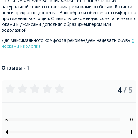
Стильные женские ботинки челси ГВЕН выполнены из
натуральной кожи со ставками-резинками по бокам. Ботинки
челси прекрасно дополнят Ваш образ и обеспечат комфорт на
протяжении всего дня. Стилисты рекомендую сочетать челси с
юками и джинсами дополняя образ джемпером или
водолазкой
Для максимального комфорта рекомендуем надевать обувь
с
носками из хлопка.
Отзывы
- 1
4
/ 5
5
0
4
1