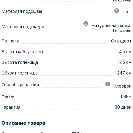
Материал подошвы
ТЭП
Натуральная кожа,
Материал подкладки
Текстиль
Полнота
Стандарт
Высота каблука (см)
4.5 см
Высота голенища
12.5 см
Обхват голенища
247 см
Способ крепления
Клеевой
Фасон
ГВЕН
Гарантия
30 дней
Описание товара