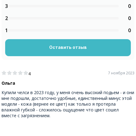
3
0
2
0
1
0
Оставить отзыв
7 ноября 2023
4
Ольга
Купили челси в 2023 году, у меня очень высокий подьем - и они
мне подошли, достаточно удобные, единственный минус этой
модели - кожа (вернее ее цвет) как только я протерла
влажной губкой - сложилось ощущение что цвет сошел
вместе с загрязнением.