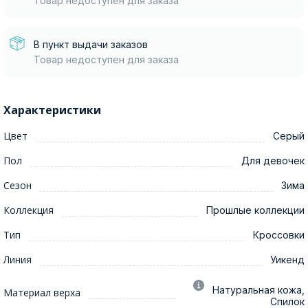
Товар недоступен для заказа
В пункт выдачи заказов
Товар недоступен для заказа
Характеристики
Цвет
Серый
Пол
Для девочек
Сезон
Зима
Коллекция
Прошлые коллекции
Тип
Кроссовки
Линия
Уикенд
Натуральная кожа,
Материал верха
Спилок