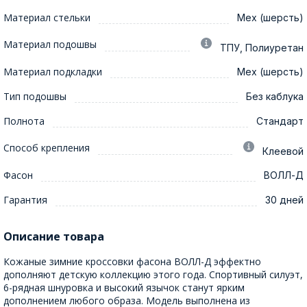
Материал стельки
Мех (шерсть)
Материал подошвы
ТПУ, Полиуретан
Материал подкладки
Мех (шерсть)
Тип подошвы
Без каблука
Полнота
Стандарт
Способ крепления
Клеевой
Фасон
ВОЛЛ-Д
Гарантия
30 дней
Описание товара
Кожаные зимние кроссовки фасона ВОЛЛ-Д эффектно
дополняют детскую коллекцию этого года. Спортивный силуэт,
6-рядная шнуровка и высокий язычок станут ярким
дополнением любого образа. Модель выполнена из