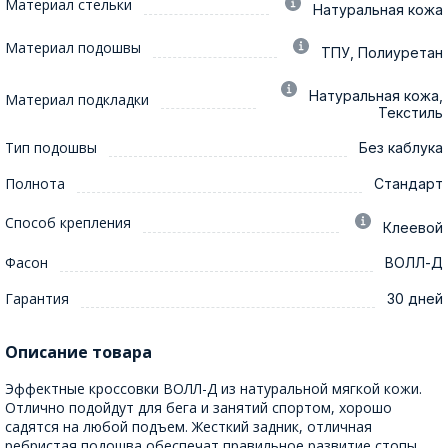
Материал стельки
Натуральная кожа
Материал подошвы
ТПУ, Полиуретан
Натуральная кожа,
Материал подкладки
Текстиль
Тип подошвы
Без каблука
Полнота
Стандарт
Способ крепления
Клеевой
Фасон
ВОЛЛ-Д
Гарантия
30 дней
Описание товара
Эффектные кроссовки ВОЛЛ-Д из натуральной мягкой кожи.
Отлично подойдут для бега и занятий спортом, хорошо
садятся на любой подъем. Жесткий задник, отличная
ребристая подошва обеспечат правильное развитие стопы.