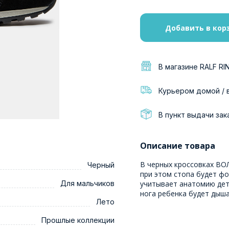
Добавить в кор
В магазине RALF RI
Курьером домой / 
В пункт выдачи зак
Описание товара
В черных кроссовках ВОЛ
Черный
при этом стопа будет фо
Для мальчиков
учитывает анатомию дет
нога ребенка будет дыша
Лето
Прошлые коллекции