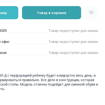
зину
Товар в корзине
NGER
Товар недоступен для заказа
в офис
Товар недоступен для заказа
азов
Товар недоступен для заказа
Л-Д с перфорацией ребенку будет комфортно весь день, и
рмироваться правильно. Все дело в конструкции, которая
ской стопы. Модель отлично подойдет для сменной обуви и
ть.