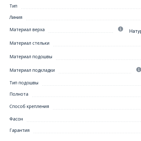
Тип
Линия
Материал верха
Нату
Материал стельки
Материал подошвы
Материал подкладки
Тип подошвы
Полнота
Способ крепления
Фасон
Гарантия