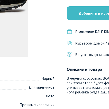
Добавить в кор
В магазине RALF RI
Курьером домой / 
В пункт выдачи зак
Описание товара
В черных кроссовках ВОЛ
Черный
при этом стопа будет фо
Для мальчиков
учитывает анатомию дет
нога ребенка будет дыша
Лето
Прошлые коллекции