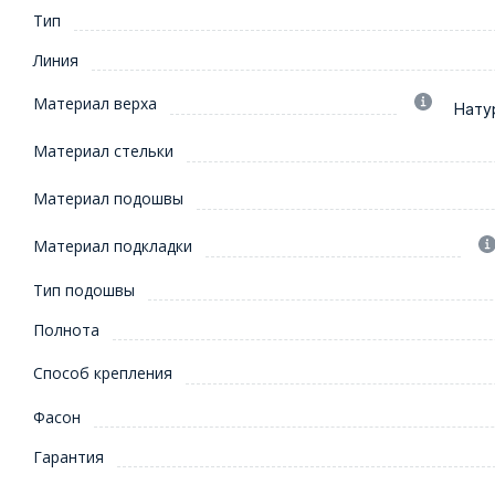
Тип
Линия
Материал верха
Нату
Материал стельки
Материал подошвы
Материал подкладки
Тип подошвы
Полнота
Способ крепления
Фасон
Гарантия