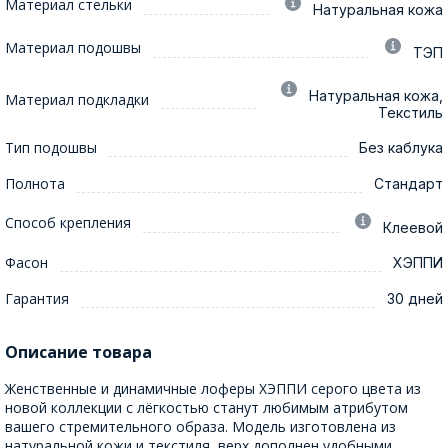
Материал стельки
Натуральная кожа
Материал подошвы
ТЭП
Натуральная кожа,
Материал подкладки
Текстиль
Тип подошвы
Без каблука
Полнота
Стандарт
Способ крепления
Клеевой
Фасон
ХЭППИ
Гарантия
30 дней
Описание товара
Женственные и динамичные лоферы ХЭППИ серого цвета из
новой коллекции с лёгкостью станут любимым атрибутом
вашего стремительного образа. Модель изготовлена из
натуральной кожи и текстиля, верх дополнен удобными