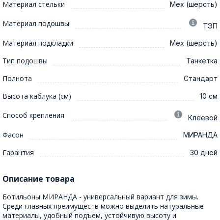
Материал стельки
Мех (шерсть)
Материал подошвы
ТЭП
Материал подкладки
Мех (шерсть)
Тип подошвы
Танкетка
Полнота
Стандарт
Высота каблука (см)
10 см
Способ крепления
Клеевой
Фасон
МИРАНДА
Гарантия
30 дней
Описание товара
Ботильоны МИРАНДА - универсальный вариант для зимы.
Среди главных преимуществ можно выделить натуральные
материалы, удобный подъем, устойчивую высоту и