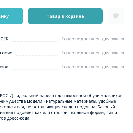
зину
Товар в корзине
NGER
Товар недоступен для заказа
в офис
Товар недоступен для заказа
азов
Товар недоступен для заказа
РОС-Д - идеальный вариант для школьной обуви мальчиков-
реимущества модели - натуральные материалы, удобные
нескользящая, не оставляющая следов подошва. Базовый
ий вид подойдет как для строгой школьной формы, так и
ов дресс-кода.