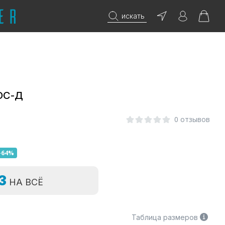
искать
ОС-Д
0 отзывов
-64%
=3
НА ВСЁ
Таблица размеров