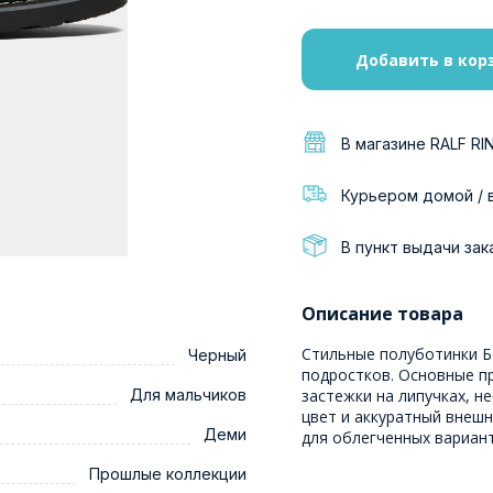
Добавить в кор
В магазине RALF RI
Курьером домой / 
В пункт выдачи зак
Описание товара
Стильные полуботинки Б
Черный
подростков. Основные п
Для мальчиков
застежки на липучках, 
цвет и аккуратный внешн
Деми
для облегченных вариант
Прошлые коллекции