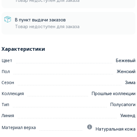
Товар недоступен для заказа
В пункт выдачи заказов
Товар недоступен для заказа
Характеристики
Цвет
Бежевый
Пол
Женский
Сезон
Зима
Коллекция
Прошлые коллекции
Тип
Полусапоги
Линия
Уикенд
Материал верха
Натуральная кожа