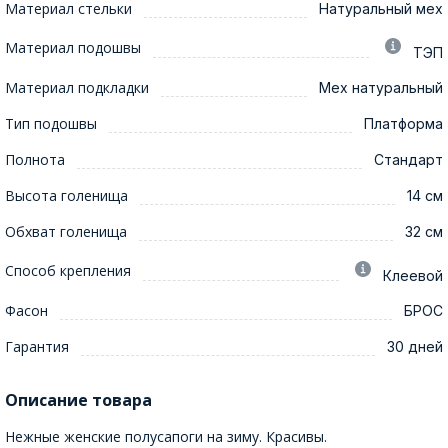
Материал стельки
Натуральный мех
Материал подошвы
ТЭП
Материал подкладки
Мех натуральный
Тип подошвы
Платформа
Полнота
Стандарт
Высота голенища
14 см
Обхват голенища
32 см
Способ крепления
Клеевой
Фасон
БРОС
Гарантия
30 дней
Описание товара
Нежные женские полусапоги на зиму. Красивы.