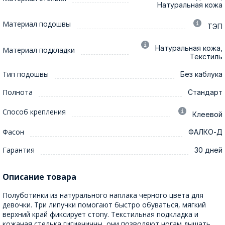
Натуральная кожа
Материал подошвы
ТЭП
Натуральная кожа,
Материал подкладки
Текстиль
Тип подошвы
Без каблука
Полнота
Стандарт
Способ крепления
Клеевой
Фасон
ФАЛКО-Д
Гарантия
30 дней
Описание товара
Полуботинки из натурального наплака черного цвета для
девочки. Три липучки помогают быстро обуваться, мягкий
верхний край фиксирует стопу. Текстильная подкладка и
кожаная стелька гигиеничны, они позволяют ногам дышать.