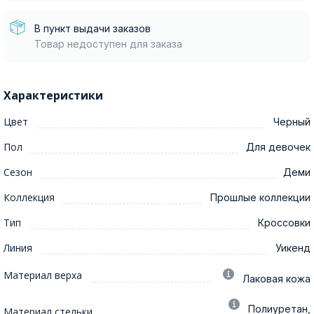
В пункт выдачи заказов
Товар недоступен для заказа
Характеристики
Цвет
Черный
Пол
Для девочек
Сезон
Деми
Коллекция
Прошлые коллекции
Тип
Кроссовки
Линия
Уикенд
Материал верха
Лаковая кожа
Полиуретан,
Материал стельки