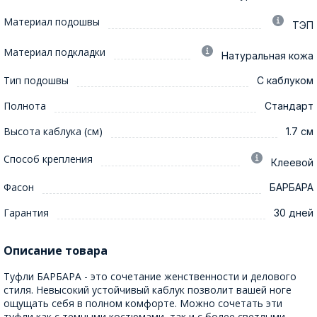
Материал подошвы
ТЭП
Материал подкладки
Натуральная кожа
Тип подошвы
С каблуком
Полнота
Стандарт
Высота каблука (см)
1.7 см
Способ крепления
Клеевой
Фасон
БАРБАРА
Гарантия
30 дней
Описание товара
Туфли БАРБАРА - это сочетание женственности и делового
стиля. Невысокий устойчивый каблук позволит вашей ноге
ощущать себя в полном комфорте. Можно сочетать эти
туфли как с темными костюмами, так и с более светлыми