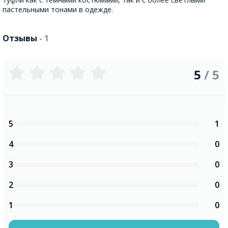
пастельными тонами в одежде.
Отзывы
- 1
5
/ 5
5
1
4
0
3
0
2
0
1
0