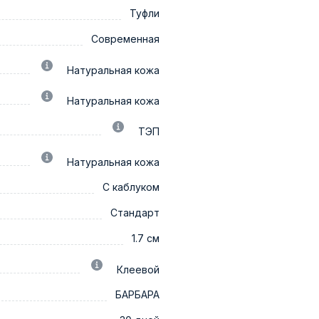
Туфли
Современная
Натуральная кожа
Натуральная кожа
ТЭП
Натуральная кожа
С каблуком
Стандарт
1.7 см
Клеевой
БАРБАРА