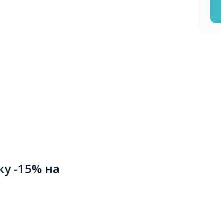
ку -15% на