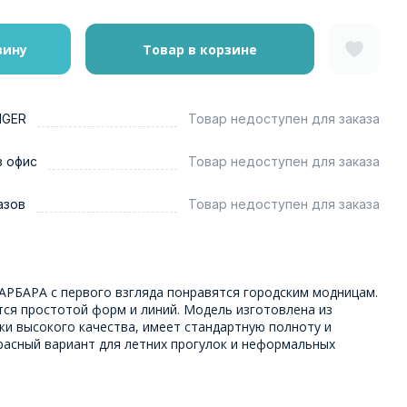
зину
Товар в корзине
NGER
Товар недоступен для заказа
в офис
Товар недоступен для заказа
азов
Товар недоступен для заказа
АРБАРА с первого взгляда понравятся городским модницам.
тся простотой форм и линий. Модель изготовлена из
жи высокого качества, имеет стандартную полноту и
расный вариант для летних прогулок и неформальных