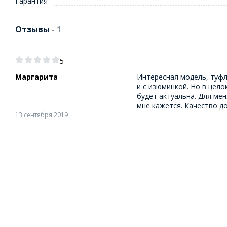
Гарантия
Отзывы
- 1
5
Маргарита
Интересная модель, туфл
и с изюминкой. Но в цело
будет актуальна. Для мен
мне кажется. Качество д
13 сентября 2019