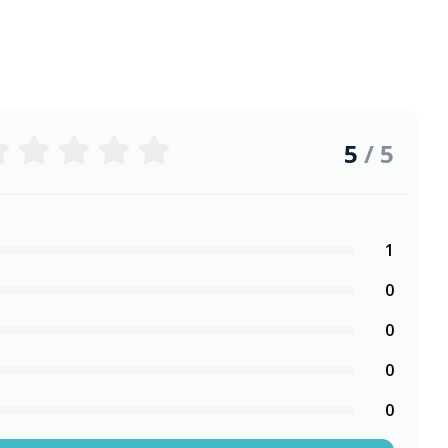
5
/ 5
1
0
0
0
0