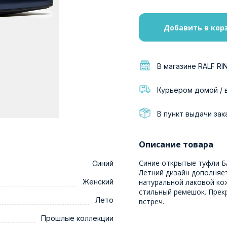
Добавить в кор
В магазине RALF RI
Курьером домой / 
В пункт выдачи зак
Описание товара
Синие открытые туфли Б
Синий
Летний дизайн дополняе
Женский
натуральной лаковой ко
стильный ремешок. Прек
Лето
встреч.
Прошлые коллекции