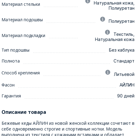
Натуральная кожа,
Материал стельки
Полиуретан
Материал подошвы
Полиуретан
Текстиль,
Материал подкладки
Натуральная кожа
Тип подошвы
Без каблука
Полнота
Стандарт
Способ крепления
Литьевой
Фасон
АЙЛИН
Гарантия
90 дней
Описание товара
Бежевые кеды АЙЛИН из новой женской коллекции сочетают в
себе одновременно строгие и спортивные нотки. Модель
выполнена из текстиля с кожаными вставками и обладает