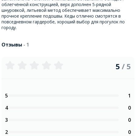
облегчённой конструкцией, верх дополнен 5-рядной
шнуровкой, литьевой метод обеспечивает максимально
прочное крепление подошвы. Кеды отлично смотрятся в
повседневном гардеробе, хороший выбор для прогулок по
городу.
Отзывы
- 1
5
/ 5
5
1
4
0
3
0
2
0