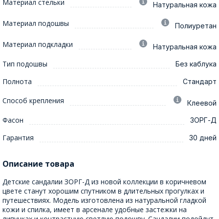
Материал стельки
Натуральная кожа
Материал подошвы
Полиуретан
Материал подкладки
Натуральная кожа
Тип подошвы
Без каблука
Полнота
Стандарт
Способ крепления
Клеевой
Фасон
ЗОРГ-Д
Гарантия
30 дней
Описание товара
Детские сандалии ЗОРГ-Д из новой коллекции в коричневом
цвете станут хорошим спутником в длительных прогулках и
путешествиях. Модель изготовлена из натуральной гладкой
кожи и спилка, имеет в арсенале удобные застежки на
липучках и контрастную светлую подошву. Сандалии подойдут