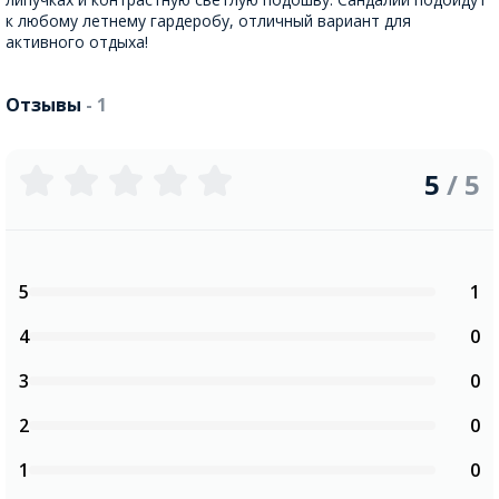
к любому летнему гардеробу, отличный вариант для
активного отдыха!
Отзывы
- 1
5
/ 5
5
1
4
0
3
0
2
0
1
0