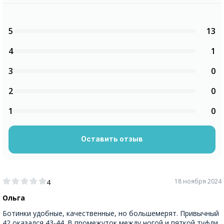
5
13
4
1
3
0
2
0
1
0
Оставить отзыв
18 ноября 2024
4
Ольга
Ботинки удобные, качественные, но большемерят. Привычный
42 оказался 43-44. В промежуток между ногой и пяткой туфли