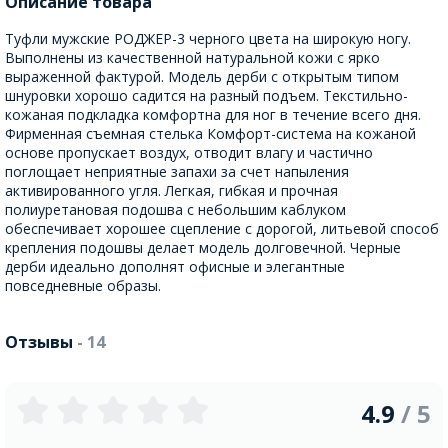
Описание товара
Туфли мужские РОДЖЕР-3 черного цвета на широкую ногу.
Выполнены из качественной натуральной кожи с ярко
выраженной фактурой. Модель дерби с открытым типом
шнуровки хорошо садится на разный подъем. Текстильно-
кожаная подкладка комфортна для ног в течение всего дня.
Фирменная съемная стелька Комфорт-система на кожаной
основе пропускает воздух, отводит влагу и частично
поглощает неприятные запахи за счет напыления
активированного угля. Легкая, гибкая и прочная
полиуретановая подошва с небольшим каблуком
обеспечивает хорошее сцепление с дорогой, литьевой способ
крепления подошвы делает модель долговечной. Черные
дерби идеально дополнят офисные и элегантные
повседневные образы.
Отзывы
- 14
4.9
/ 5