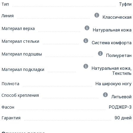
Тип
Туфли
Линия
Классическая
Материал верха
Натуральная кожа
Материал стельки
Система комфорта
Материал подошвы
Полиуретан
Натуральная кожа,
Материал подкладки
Текстиль
Полнота
На широкую ногу
Способ крепления
Литьевой
Фасон
РОДЖЕР-3
Гарантия
90 дней