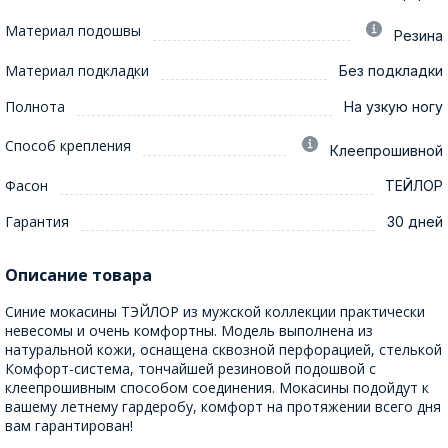
Материал подошвы
Резина
Материал подкладки
Без подкладки
Полнота
На узкую ногу
Способ крепления
Клеепрошивной
Фасон
ТЕЙЛОР
Гарантия
30 дней
Описание товара
Синие мокасины ТЭЙЛОР из мужской коллекции практически
невесомы и очень комфортны. Модель выполнена из
натуральной кожи, оснащена сквозной перфорацией, стелькой
Комфорт-система, тончайшей резиновой подошвой с
клеепрошивным способом соединения. Мокасины подойдут к
вашему летнему гардеробу, комфорт на протяжении всего дня
вам гарантирован!