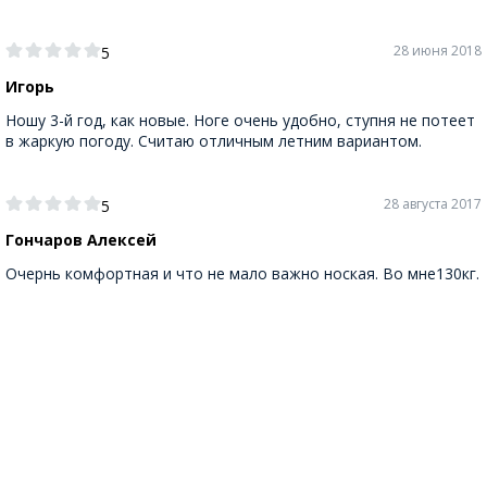
28 июня 2018
5
Игорь
Ношу 3-й год, как новые. Ноге очень удобно, ступня не потеет
в жаркую погоду. Считаю отличным летним вариантом.
28 августа 2017
5
Гончаров Алексей
Очернь комфортная и что не мало важно ноская. Во мне130кг.