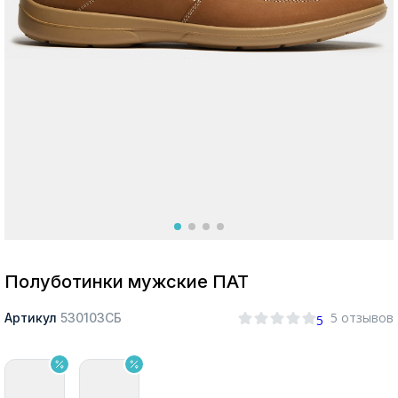
Москва
Да, все верно
Изменить город
О компании
Покупателям
Полуботинки мужские ПАТ
5 отзывов
Артикул
530103СБ
5