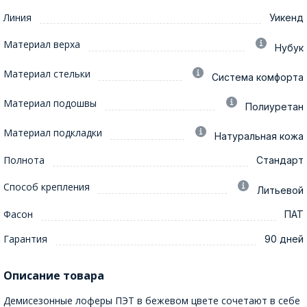
Линия
Уикенд
Материал верха
Нубук
Материал стельки
Система комфорта
Материал подошвы
Полиуретан
Материал подкладки
Натуральная кожа
Полнота
Стандарт
Способ крепления
Литьевой
Фасон
ПАТ
Гарантия
90 дней
Описание товара
Демисезонные лоферы ПЭТ в бежевом цвете сочетают в себе