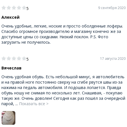
9 сентября 2020
5
Алексей
Очень удобные, легкие, ноские и просто оболденные лоферы.
Спасибо огромное производителю и магазину конечно же за
доступные цены со скидками. Низкий поклон. P.S. Фото
загрузить не получилось.
17 августа 2020
5
Вячеслав
Очень удобная обувь. Есть небольшой минус, я автолюбитель
и на правой ноге постоянно сверху на сгибе рвутся швы из-за
нажима на педаль автомобиля. И подошва лопается. Правда
обувь ношу не снимая по несколько лет. Снашивая, - покупаю
такую же. Очень доволен! Сегодня как раз пошёл за очередной
парой, ...
Показать все >