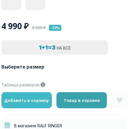
4 990
₽
6 500
₽
-23%
1+1=3
НА ВСЁ
Выберите размер
Таблица размеров
Добавить в корзину
Товар в корзине
В магазине RALF RINGER