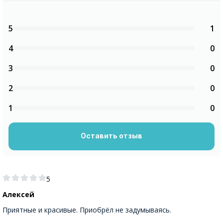
5
1
4
0
3
0
2
0
1
0
Оставить отзыв
5
Алексей
Приятные и красивые. Приобрёл не задумываясь.