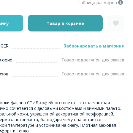
Таблица размеров
зину
Товар в корзине
NGER
Забронировать в магазине
в офис
Товар недоступен для заказа
азов
Товар недоступен для заказа
инки фасона СТИЛ кофейного цвета - это элегантная
ично сочетается с деловыми костюмами и зимними пальто.
уральной кожи, украшенной декоративной перфорацией.
ермоэластопласта, благодаря чему она остается
кой температуре и устойчива на снегу. Плотная меховая
мфорт и тепло.