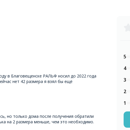
5
4
году в Благовещенске РАЛЬФ носил до 2022 года
3
сейчас нет 42 размера я взял бы ещё
2
1
сь, но только дома после получения обратили
ька на 2 размера меньше, чем это необходимо.