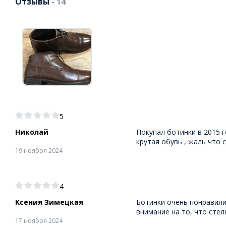
Отзывы
- 14
5
Николай
Покупал ботинки в 2015 
крутая обувь , жаль что 
19 ноября 2024
4
Ксения Зимецкая
Ботинки очень понравили
внимание на то, что стел
17 ноября 2024