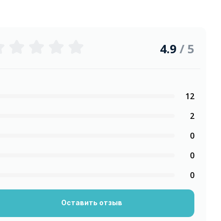
4.9
/ 5
12
2
0
0
0
Оставить отзыв