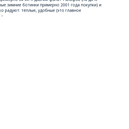
ые зимние ботинки примерно 2001 года покупки) и
ко радуют: тёплые, удобные (это главное
 >