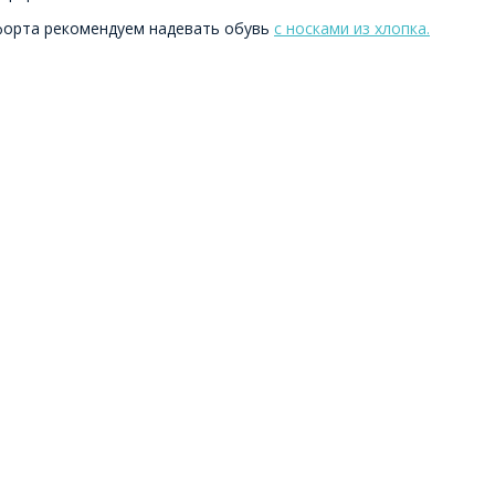
форта рекомендуем надевать обувь
с носками из хлопка.