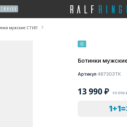
инки мужские СТИЛ
Ботинки мужски
Артикул
487303ТК
13 990
₽
19 990
1+1