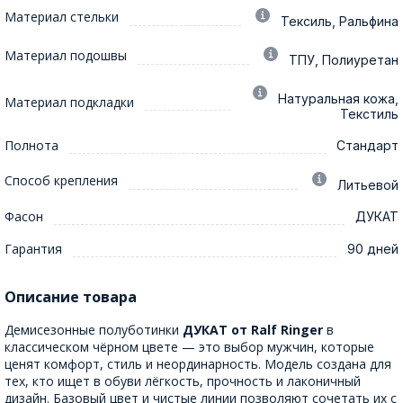
Материал стельки
Тексиль, Ральфина
Материал подошвы
ТПУ, Полиуретан
Натуральная кожа,
Материал подкладки
Текстиль
Полнота
Стандарт
Способ крепления
Литьевой
Фасон
ДУКАТ
Гарантия
90 дней
Описание товара
Демисезонные полуботинки
ДУКАТ от Ralf Ringer
в
классическом чёрном цвете — это выбор мужчин, которые
ценят комфорт, стиль и неординарность. Модель создана для
тех, кто ищет в обуви лёгкость, прочность и лаконичный
дизайн. Базовый цвет и чистые линии позволяют сочетать их с