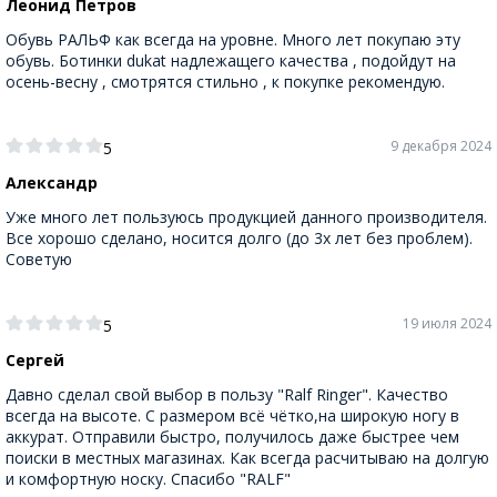
Леонид Петров
Обувь РАЛЬФ как всегда на уровне. Много лет покупаю эту
обувь. Ботинки dukat надлежащего качества , подойдут на
осень-весну , смотрятся стильно , к покупке рекомендую.
9 декабря 2024
5
Александр
Уже много лет пользуюсь продукцией данного производителя.
Все хорошо сделано, носится долго (до 3х лет без проблем).
Советую
19 июля 2024
5
Сергей
Давно сделал свой выбор в пользу "Ralf Ringer". Качество
всегда на высоте. С размером всё чётко,на широкую ногу в
аккурат. Отправили быстро, получилось даже быстрее чем
поиски в местных магазинах. Как всегда расчитываю на долгую
и комфортную носку. Спасибо "RALF"