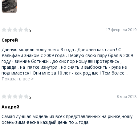
17 февраля 2019
5
Сергей
Данную модель ношу всего 3 года . Доволен как слон ! С
Ральфами знаком с 2009 года . Первую свою пару брал в 2009
году - зимние ботинки . До сих пор ношу !!!!! Протёрлись ,
правда , на пятке изнутри , но снять и выбросить - рука не
поднимается ! Они мне за 10 лет - как родные ! Тем более ...
Показать все >
8 мая 2018
5
Андрей
Самая лучшая модель из всех представленных на рынке,ношу
осень-зима-весна каждый день по 2 года.