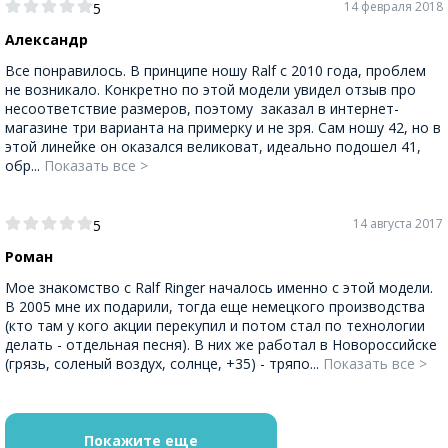
14 февраля 2018
5
Александр
Все понравилось. В принципе ношу Ralf с 2010 года, проблем
не возникало. Конкретно по этой модели увидел отзыв про
несоответствие размеров, поэтому заказал в интернет-
магазине три варианта на примерку и не зря. Сам ношу 42, но в
этой линейке он оказался великоват, идеально подошел 41,
обр...
Показать все >
14 августа 2017
5
Роман
Мое знакомство с Ralf Ringer началось именно с этой модели.
В 2005 мне их подарили, тогда еще немецкого производства
(кто там у кого акции перекупил и потом стал по технологии
делать - отдельная песня). В них же работал в Новороссийске
(грязь, соленый воздух, солнце, +35) - тряпо...
Показать все >
Покажите еще