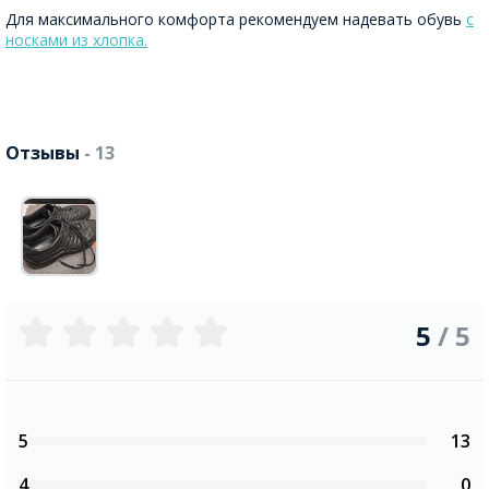
Для максимального комфорта рекомендуем надевать обувь
с
носками из хлопка.
Отзывы
- 13
5
/ 5
5
13
4
0