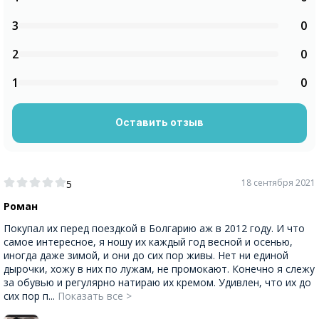
3
0
2
0
1
0
Оставить отзыв
18 сентября 2021
5
Роман
Покупал их перед поездкой в Болгарию аж в 2012 году. И что
самое интересное, я ношу их каждый год весной и осенью,
иногда даже зимой, и они до сих пор живы. Нет ни единой
дырочки, хожу в них по лужам, не промокают. Конечно я слежу
за обувью и регулярно натираю их кремом. Удивлен, что их до
сих пор п...
Показать все >