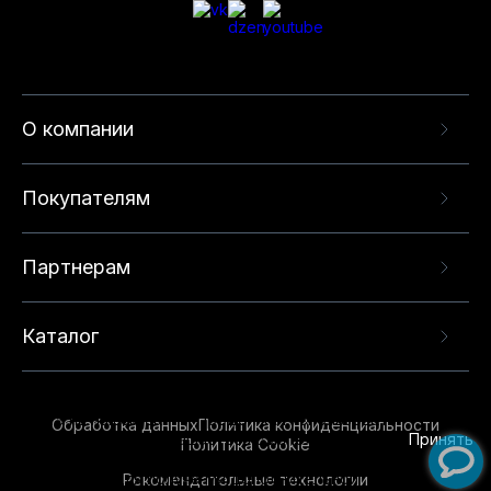
О компании
Покупателям
Партнерам
Каталог
Данный веб-сайт использует cookie-файлы и
рекомендательные технологии в целях
предоставления вам лучшего пользовательского
опыта на нашем сайте. Продолжая использовать
Обработка данных
Политика конфиденциальности
данный сайт, вы соглашаетесь с использованием
Принять
Политика Cookie
нами
cookie-файлов
и рекомендательных
Рекомендательные технологии
технологий. Для получения дополнительной