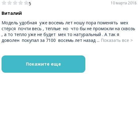
10 марта 2018
5
Виталий
Модель удобная уже восемь лет ношу пора поменять мех
стёрся почти весь , тёплые но что бы не промокли на сквозь
, а то тепло уже не будет мех то натуральный . А так я
доволен покупал за 7100 восемь лет назад ...
Показать все >
Покажите еще