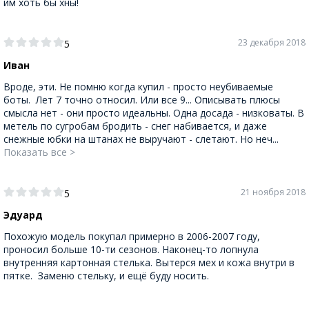
им хоть бы хны!
23 декабря 2018
5
Иван
Вроде, эти. Не помню когда купил - просто неубиваемые
боты. Лет 7 точно относил. Или все 9... Описывать плюсы
смысла нет - они просто идеальны. Одна досада - низковаты. В
метель по сугробам бродить - снег набивается, и даже
снежные юбки на штанах не выручают - слетают. Но неч...
Показать все >
21 ноября 2018
5
Эдуард
Похожую модель покупал примерно в 2006-2007 году,
проносил больше 10-ти сезонов. Наконец-то лопнула
внутренняя картонная стелька. Вытерся мех и кожа внутри в
пятке. Заменю стельку, и ещё буду носить.