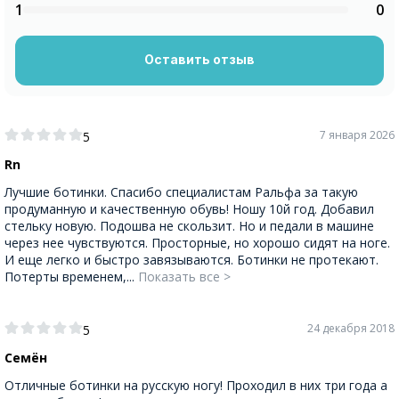
1
0
Оставить отзыв
7 января 2026
5
Rn
Лучшие ботинки. Спасибо специалистам Ральфа за такую
продуманную и качественную обувь! Ношу 10й год. Добавил
стельку новую. Подошва не скользит. Но и педали в машине
через нее чувствуются. Просторные, но хорошо сидят на ноге.
И еще легко и быстро завязываются. Ботинки не протекают.
Потерты временем,...
Показать все >
24 декабря 2018
5
Семён
Отличные ботинки на русскую ногу! Проходил в них три года а