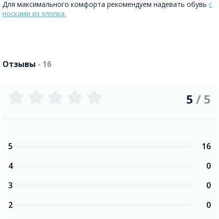
Для максимального комфорта рекомендуем надевать обувь
с
носками из хлопка.
Отзывы
- 16
5
/ 5
5
16
4
0
3
0
2
0