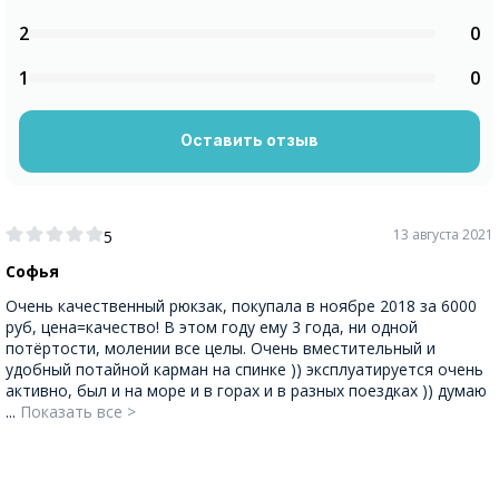
2
0
1
0
Оставить отзыв
13 августа 2021
5
Софья
Очень качественный рюкзак, покупала в ноябре 2018 за 6000
руб, цена=качество! В этом году ему 3 года, ни одной
потёртости, молении все целы. Очень вместительный и
удобный потайной карман на спинке )) эксплуатируется очень
активно, был и на море и в горах и в разных поездках )) думаю
...
Показать все >