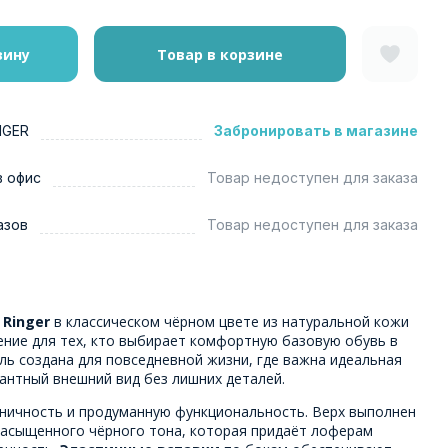
зину
Товар в корзине
NGER
Забронировать в магазине
в офис
Товар недоступен для заказа
азов
Товар недоступен для заказа
 Ringer
в классическом чёрном цвете из натуральной кожи
ние для тех, кто выбирает комфортную базовую обувь в
ль создана для повседневной жизни, где важна идеальная
гантный внешний вид без лишних деталей.
оничность и продуманную функциональность. Верх выполнен
асыщенного чёрного тона, которая придаёт лоферам