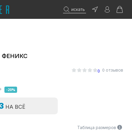
искать
е ФЕНИКС
0 отзывов
0
₽
-20%
=3
НА ВСЁ
Таблица размеров