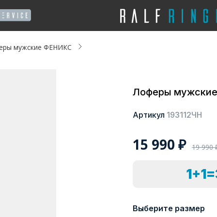
еры мужские ФЕНИКС
Лоферы мужски
Артикул
193112ЧН
15 990
₽
19 990
1+1
Выберите размер