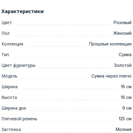
Характеристики
Цвет
Розовый
Пол
Женский
Коллекция
Прошлые коллекции
Тип
Сумка
Цвет фурнитуры
Золотой
Модель
Сумка через плечо
Ширина
16 см
Высота
16 см
Ширина дна
9 см
Плечевой ремень
125 см
Застежка
Молния