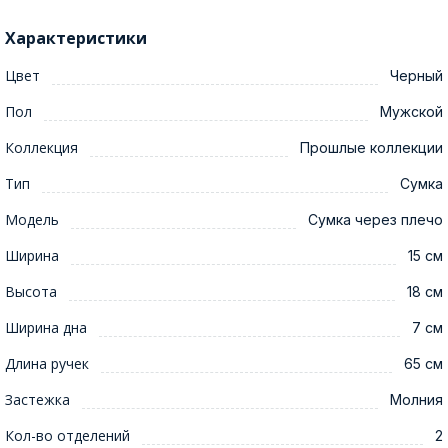
Характеристики
Цвет
Черный
Пол
Мужской
Коллекция
Прошлые коллекции
Тип
Сумка
Модель
Сумка через плечо
Ширина
15 см
Высота
18 см
Ширина дна
7 см
Длина ручек
65 см
Застежка
Молния
Кол-во отделений
2