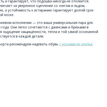
ь и гарантирует, что подошва никогда не отклеится.
вечает за уверенное сцепление со снегом и льдом,
, а устойчивость к истиранию гарантирует долгий срок
й носке.
чневом исполнении — это ваша универсальная пара для
 года. Они легко сочетаются с джинсами и брюками в
ря ощущение защищённости, тепла и той самой осознанной
ствуется в каждой детали.
форта рекомендуем надевать обувь
с носками из хлопка.