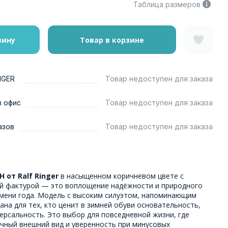
Таблица размеров
зину
Товар в корзине
NGER
Товар недоступен для заказа
в офис
Товар недоступен для заказа
азов
Товар недоступен для заказа
 от Ralf Ringer
в насыщенном коричневом цвете с
й фактурой — это воплощение надёжности и природного
емени года. Модель с высоким силуэтом, напоминающим
ана для тех, кто ценит в зимней обуви основательность,
ерсальность. Это выбор для повседневной жизни, где
чный внешний вид и уверенность при минусовых