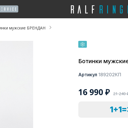
инки мужские БРЕНДАН
Ботинки мужски
Артикул
189202КП
16 990
₽
21 240
1+1