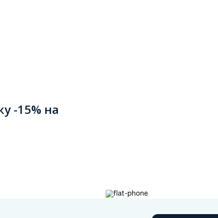
ку -15% на