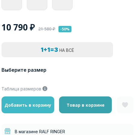
10 790
₽
21 580
₽
-50%
1+1=3
НА ВСЁ
Выберите размер
Таблица размеров
Добавить в корзину
Товар в корзине
В магазине RALF RINGER