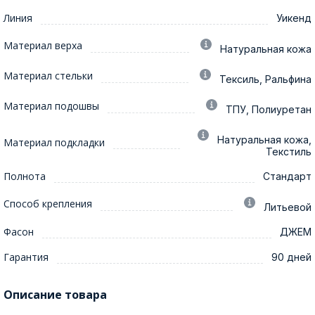
Линия
Уикенд
Материал верха
Натуральная кожа
Материал стельки
Тексиль, Ральфина
Материал подошвы
ТПУ, Полиуретан
Натуральная кожа,
Материал подкладки
Текстиль
Полнота
Стандарт
Способ крепления
Литьевой
Фасон
ДЖЕМ
Гарантия
90 дней
Описание товара