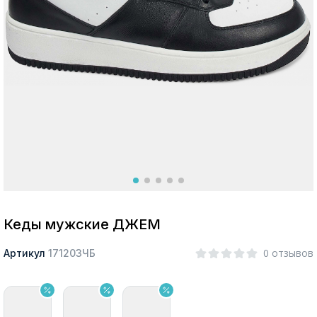
Москва
Да, все верно
Изменить город
О компании
Покупателям
Кеды мужские ДЖЕМ
0 отзывов
Артикул
171203ЧБ