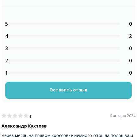
5
0
4
2
3
0
2
0
1
0
Оставить отзыв
6 января 2024
4
Александр Кухтеев
Через месяц на правом кроссовке немного отошла подошва и