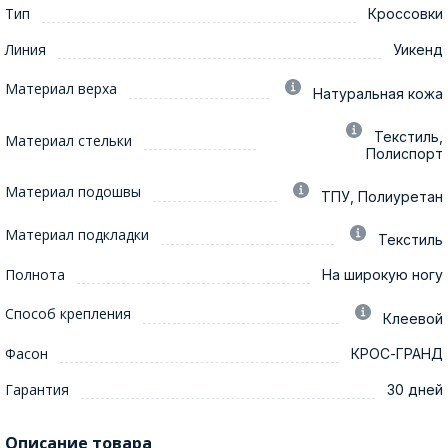
Тип
Кроссовки
Линия
Уикенд
Материал верха
Натуральная кожа
Текстиль,
Материал стельки
Полиспорт
Материал подошвы
ТПУ, Полиуретан
Материал подкладки
Текстиль
Полнота
На широкую ногу
Способ крепления
Клеевой
Фасон
КРОС-ГРАНД
Гарантия
30 дней
Описание товара