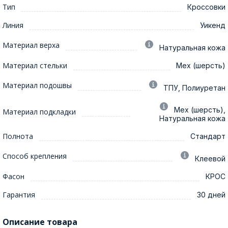
Тип
Кроссовки
Линия
Уикенд
Материал верха
Натуральная кожа
Материал стельки
Мех (шерсть)
Материал подошвы
ТПУ, Полиуретан
Мех (шерсть),
Материал подкладки
Натуральная кожа
Полнота
Стандарт
Способ крепления
Клеевой
Фасон
КРОС
Гарантия
30 дней
Описание товара