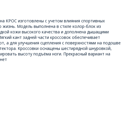
на КРОС изготовлены с учетом влияния спортивных
 жизнь. Модель выполнена в стиле колор-блок из
адкой кожи высокого качества и дополнена дышащими
Мягкий кант задней части кроссовок обеспечивает
т, а для улучшения сцепления с поверхностями на подошве
тектора. Кроссовки оснащены шестирядной шнуровкой,
лировать высоту подъёма ноги. Прекрасный вариант на
анет