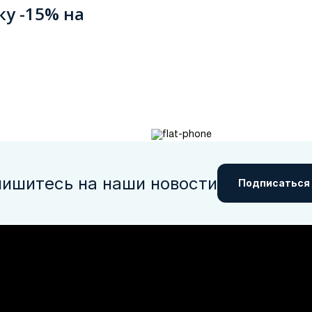
ку -15% на
ишитесь на наши новости
Подписаться