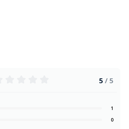
5
/ 5
1
0