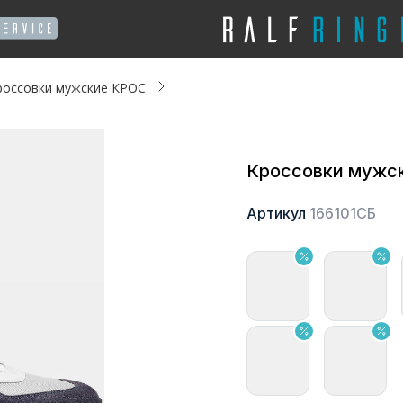
россовки мужские КРОС
Кроссовки мужс
Артикул
166101СБ