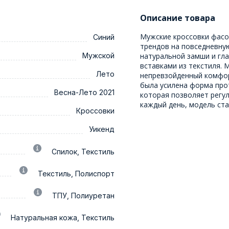
Описание товара
Мужские кроссовки фасо
Синий
трендов на повседневную
Мужской
натуральной замши и гл
вставками из текстиля. 
Лето
непревзойденный комфор
была усилена форма про
Весна-Лето 2021
которая позволяет регу
каждый день, модель ст
Кроссовки
Уикенд
Спилок, Текстиль
Текстиль, Полиспорт
ТПУ, Полиуретан
Натуральная кожа, Текстиль