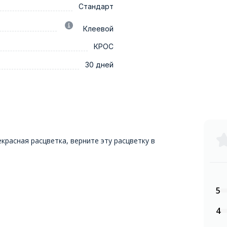
Стандарт
Клеевой
КРОС
30 дней
красная расцветка, верните эту расцветку в
5
4