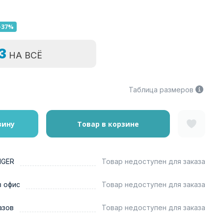
-37%
=3
НА ВСЁ
Таблица размеров
зину
Товар в корзине
NGER
Товар недоступен для заказа
в офис
Товар недоступен для заказа
азов
Товар недоступен для заказа