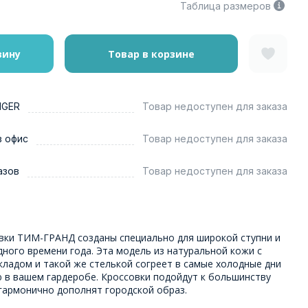
Таблица размеров
зину
Товар в корзине
NGER
Товар недоступен для заказа
в офис
Товар недоступен для заказа
азов
Товар недоступен для заказа
вки ТИМ-ГРАНД созданы специально для широкой ступни и
ного времени года. Эта модель из натуральной кожи с
ладом и такой же стелькой согреет в самые холодные дни
ю в вашем гардеробе. Кроссовки подойдут к большинству
гармонично дополнят городской образ.