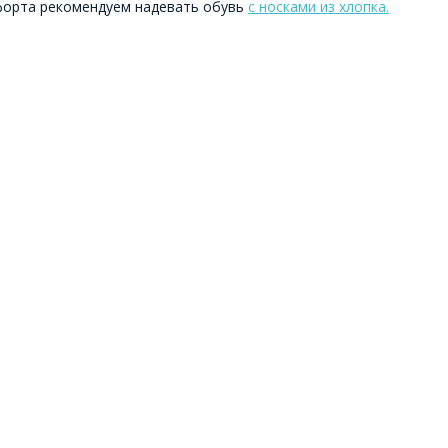
форта рекомендуем надевать обувь
с носками из хлопка.