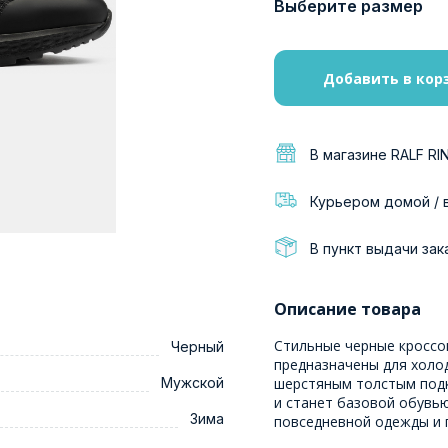
Выберите размер
Добавить в кор
В магазине RALF RI
Курьером домой / 
В пункт выдачи зак
Описание товара
Стильные черные кроссо
Черный
предназначены для холод
Мужской
шерстяным толстым подк
и станет базовой обувь
Зима
повседневной одежды и 