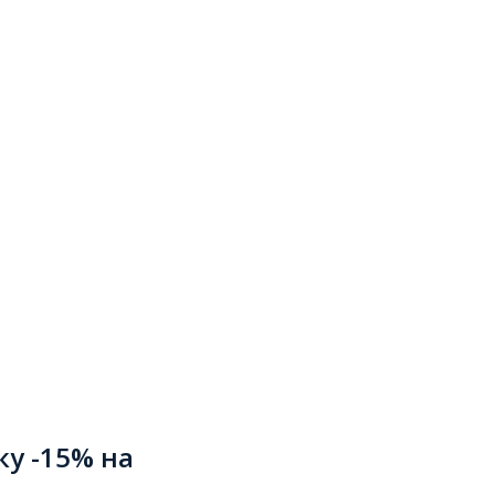
ку -15% на