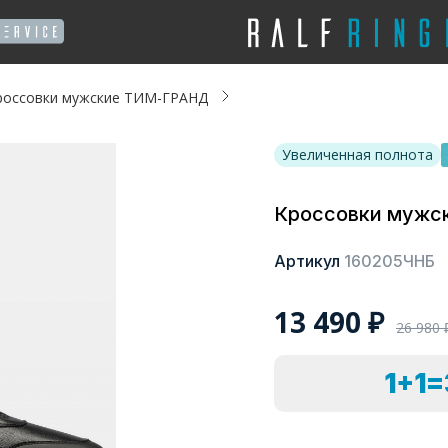
россовки мужские ТИМ-ГРАНД
Увеличенная полнота
Кроссовки мужс
Артикул
160205ЧНБ
13 490
₽
26 980
1+1