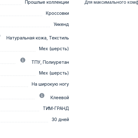
Для максимального ком
Прошлые коллекции
Кроссовки
Уикенд
Натуральная кожа, Текстиль
Мех (шерсть)
ТПУ, Полиуретан
Мех (шерсть)
На широкую ногу
Клеевой
ТИМ-ГРАНД
30 дней