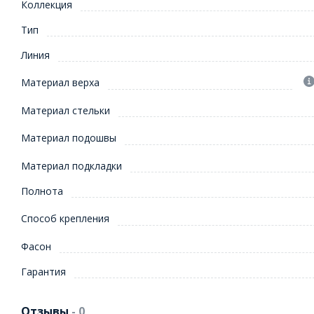
Коллекция
Тип
Линия
Материал верха
Материал стельки
Материал подошвы
Материал подкладки
Полнота
Способ крепления
Фасон
Гарантия
Отзывы
- 0