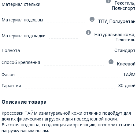
Текстиль,
Материал стельки
Полиспорт
Материал подошвы
ТПУ, Полиуретан
Натуральная кожа,
Материал подкладки
Текстиль
Полнота
Стандарт
Способ крепления
Клеевой
Фасон
ТАЙМ
Гарантия
30 дней
Описание товара
Кроссовки ТАЙМ изнатуральной кожи отлично подойдут для
долгих физических нагрузок и для повседневной носки.
Высокая подошва, создающая амортизацию, позволит снизить
нагрузку вашим ногам.