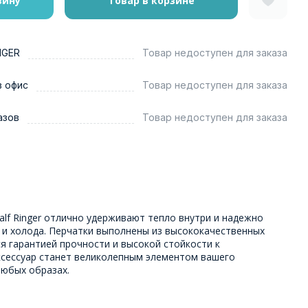
зину
Товар в корзине
NGER
Товар недоступен для заказа
в офис
Товар недоступен для заказа
азов
Товар недоступен для заказа
alf Ringer отлично удерживают тепло внутри и надежно
 и холода. Перчатки выполнены из высококачественных
я гарантией прочности и высокой стойкости к
сессуар станет великолепным элементом вашего
любых образах.