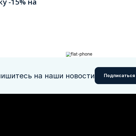
ку -15% на
ишитесь на наши новости
Подписаться