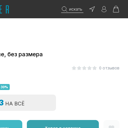
искать
е, без размера
0 отзывов
-30%
=3
НА ВСЁ