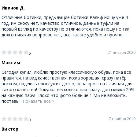
Иванов Д.
Отличные ботинки, предыдущие ботинки Ральф ношу уже 4
год, им сносу нет, качество отличное. Данные туфли на
первый взгляд по качеству не отличаются, пока ношу не так
долго никаких вопросов нет, все так же удобно и прочно.
21 января 2020
5
Максим
Сегодня купил, люблю простую классическую обувь, пока все
нравится, на вид качественная, кожа хорошая, сразу натёр
воском, надеюсь прослужит долго, цена просто отличная для
такого качества! Покупал несколько пар сразу, доп скидка 20%
на каждую пару! Плохо что фото больше 1 МБ не вложить,
поставь...
Показать все >
7 ноября 2019
5
Виктор