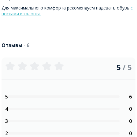
Для максимального комфорта рекомендуем надевать обувь
с
носками из хлопка.
Отзывы
- 6
5
/ 5
5
6
4
0
3
0
2
0