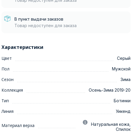
Товар недоступен для заказа
В пункт выдачи заказов
Товар недоступен для заказа
Характеристики
Цвет
Серый
Пол
Мужской
Сезон
Зима
Коллекция
Осень-Зима 2019-20
Тип
Ботинки
Линия
Уикенд
Натуральная кожа,
Материал верха
Спилок