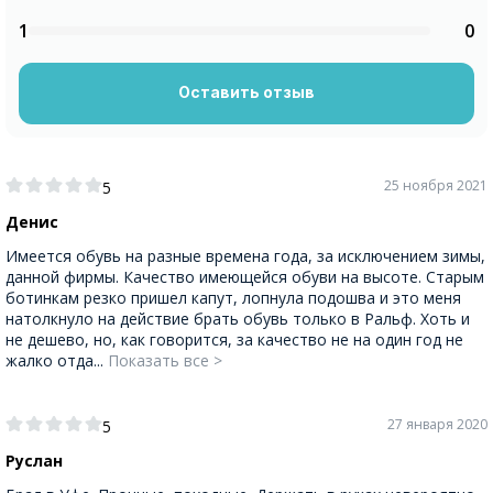
1
0
Оставить отзыв
25 ноября 2021
5
Денис
Имеется обувь на разные времена года, за исключением зимы,
данной фирмы. Качество имеющейся обуви на высоте. Старым
ботинкам резко пришел капут, лопнула подошва и это меня
натолкнуло на действие брать обувь только в Ральф. Хоть и
не дешево, но, как говорится, за качество не на один год не
жалко отда...
Показать все >
27 января 2020
5
Руслан