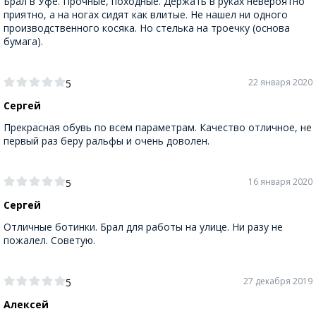
Брал в Уфе. Прочные, походные. Держать в руках невероятно
приятно, а на ногах сидят как влитые. Не нашел ни одного
производственного косяка. Но стелька на троечку (основа
бумага).
22 января 2020
5
Сергей
Прекрасная обувь по всем параметрам. Качество отличное, не
первый раз беру ральфы и очень доволен.
16 января 2020
5
Сергей
Отличные ботинки. Брал для работы на улице. Ни разу не
пожалел. Советую.
27 декабря 2019
5
Алексей