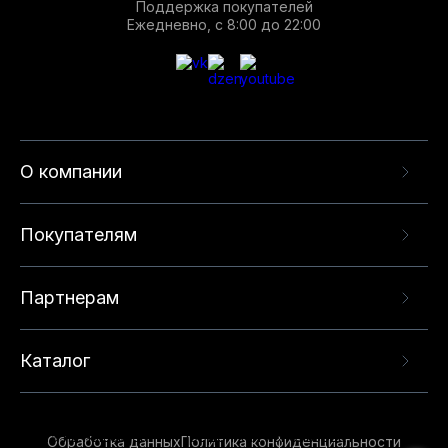
Поддержка покупателей
Ежедневно, с 8:00 до 22:00
О компании
Покупателям
Партнерам
Каталог
Данный веб-сайт использует cookie-файлы и
рекомендательные технологии в целях
предоставления вам лучшего пользовательского
опыта на нашем сайте. Продолжая использовать
Обработка данных
Политика конфиденциальности