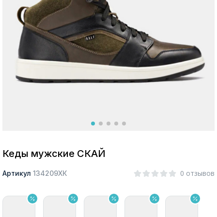
Москва
Да, все верно
Изменить город
О компании
Покупателям
Кеды мужские СКАЙ
0 отзывов
Артикул
134209ХК