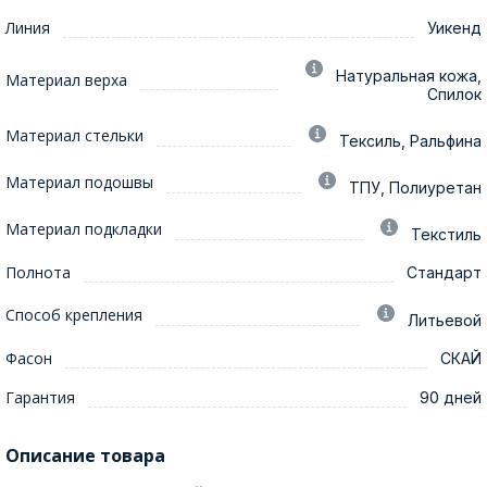
Линия
Уикенд
Натуральная кожа,
Материал верха
Спилок
Материал стельки
Тексиль, Ральфина
Материал подошвы
ТПУ, Полиуретан
Материал подкладки
Текстиль
Полнота
Стандарт
Способ крепления
Литьевой
Фасон
СКАЙ
Гарантия
90 дней
Описание товара