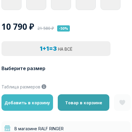
10 790
₽
21 580
₽
-50%
1+1=3
НА ВСЁ
Выберите размер
Таблица размеров
Добавить в корзину
Товар в корзине
В магазине RALF RINGER