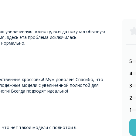
ил увеличенную полноту, всегда покупал обычную
мя, здесь эта проблема исключилась.
 нормально.
5
4
ественные кроссовки! Муж доволен! Спасибо, что
лодёжные модели с увеличенной полнотой для
3
ноги! Всегда подходят идеально!
2
1
 что нет такой модели с полнотой 6.