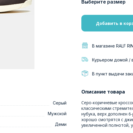
Выберите размер
Добавить в кор
В магазине RALF RI
Курьером домой / 
В пункт выдачи зак
Описание товара
Серо-коричневые кроссо
Серый
классическими стремите
Мужской
нубука, верх дополнен 6
хорошо смотрятся с джи
Деми
увеличенной полнотой, у