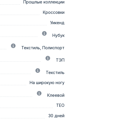
Прошлые коллекции
Кроссовки
Уикенд
Нубук
Текстиль, Полиспорт
ТЭП
Текстиль
На широкую ногу
Клеевой
ТЕО
30 дней