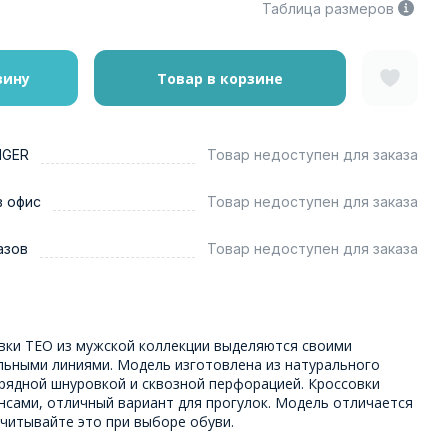
Таблица размеров
зину
Товар в корзине
NGER
Товар недоступен для заказа
в офис
Товар недоступен для заказа
азов
Товар недоступен для заказа
вки ТЕО из мужской коллекции выделяются своими
льными линиями. Модель изготовлена из натурального
-рядной шнуровкой и сквозной перфорацией. Кроссовки
нсами, отличный вариант для прогулок. Модель отличается
читывайте это при выборе обуви.