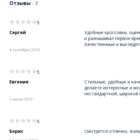
Отзывы
- 3
5
Сергей
Удобные кроссовки, оцен
и разнашивал первое вре
Качественные и выглядят
4 сентября 2019
5
Евгения
Стильные, удобные и кач
делаете интересные и мо
нестандартной, широкой 
3 июня 2019
5
Борис
Смотрится отлично, жаль