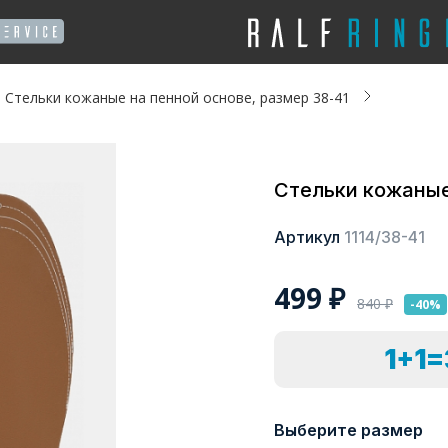
Стельки кожаные на пенной основе, размер 38-41
Стельки кожаные
Артикул
1114/38-41
499
₽
840
₽
-40%
1+1
Выберите размер