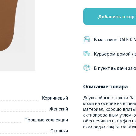
Добавить в кор
В магазине RALF RI
Курьером домой / 
В пункт выдачи зак
Описание товара
Двухслойные стельки Ral
Коричневый
кожи на основе из вспен
Женский
материал, хорошо впиты
активированным углем, 
Прошлые коллекции
обеспечивают комфорт и
всех видах закрытой обу
Стельки