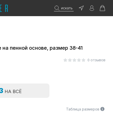
искать
 на пенной основе, размер 38-41
0 отзывов
=3
НА ВСЁ
Таблица размеров