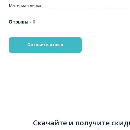
Материал верха
Отзывы
- 0
Оставить отзыв
Скачайте и получите скид