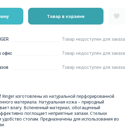
зину
Товар в корзине
NGER
Товар недоступен для заказа
в офис
Товар недоступен для заказа
азов
Товар недоступен для заказа
f Ringer изготовлены из натуральной перфорированной
енного материала. Натуральная кожа – природный
вает влагу. Вспененный материал, обогащенный
эффективно поглощает неприятные запахи. Стельки
 удобство стопам. Предназначены для использования во
ви.