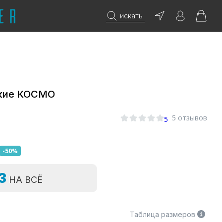
искать
кие КОСМО
5 отзывов
5
-50%
=3
НА ВСЁ
Таблица размеров