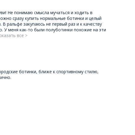
уви! Не понимаю смысла мучаться и ходить в
можно сразу купить нормальные ботинки и целый
 В ральфе закупаюсь не первый раз и к качеству
о. У меня как-то были полуботинки похожие на эти
оказать все >
родские ботинки, ближе к спортивному стилю,
ично.