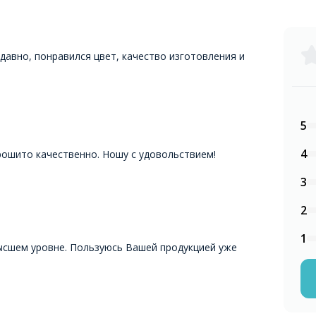
давно, понравился цвет, качество изготовления и
5
4
рошито качественно. Ношу с удовольствием!
3
2
1
высшем уровне. Пользуюсь Вашей продукцией уже