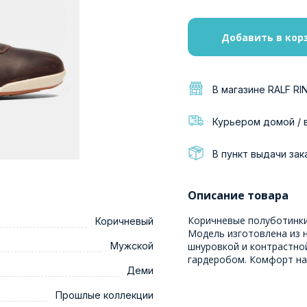
Добавить в кор
В магазине RALF RI
Курьером домой / 
В пункт выдачи зак
Описание товара
Коричневые полуботинки
Коричневый
Модель изготовлена из н
Мужской
шнуровкой и контрастно
гардеробом. Комфорт на
Деми
Прошлые коллекции