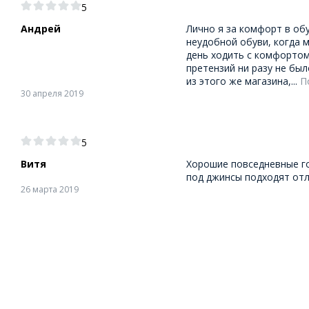
5
Андрей
Лично я за комфорт в об
неудобной обуви, когда 
день ходить с комфортом.
претензий ни разу не был
из этого же магазина,...
П
30 апреля 2019
5
Витя
Хорошие повседневные го
под джинсы подходят отл
26 марта 2019