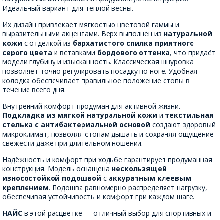
Идеальный вариант для тёплой весны.
Их дизайн привлекает мягкостью цветовой гаммы и
выразительными акцентами. Верх выполнен из
натуральной
кожи
с отделкой из
бархатистого спилка приятного
серого цвета
и вставками
бордового оттенка
, что придаёт
модели глубину и изысканность. Классическая шнуровка
позволяет точно регулировать посадку по ноге. Удобная
колодка обеспечивает правильное положение стопы в
течение всего дня.
Внутренний комфорт продуман для активной жизни.
Подкладка из мягкой натуральной кожи
и
текстильная
стелька с антибактериальной основой
создают здоровый
микроклимат, позволяя стопам дышать и сохраняя ощущение
свежести даже при длительном ношении.
Надёжность и комфорт при ходьбе гарантирует продуманная
конструкция. Модель оснащена
нескользящей
износостойкой подошвой
с
аккуратным клеевым
креплением
. Подошва равномерно распределяет нагрузку,
обеспечивая устойчивость и комфорт при каждом шаге.
НАЙС
в этой расцветке — отличный выбор для спортивных и