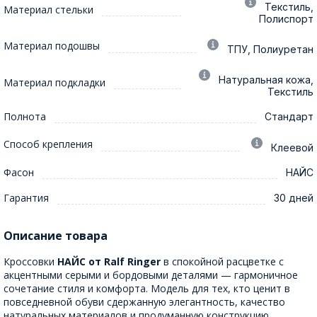
Текстиль,
Материал стельки
Полиспорт
Материал подошвы
ТПУ, Полиуретан
Натуральная кожа,
Материал подкладки
Текстиль
Полнота
Стандарт
Способ крепления
Клеевой
Фасон
НАЙС
Гарантия
30 дней
Описание товара
Кроссовки
НАЙС от Ralf Ringer
в спокойной расцветке с
акцентными серыми и бордовыми деталями — гармоничное
сочетание стиля и комфорта. Модель для тех, кто ценит в
повседневной обуви сдержанную элегантность, качество
натуральных материалов и продуманную конструкцию.