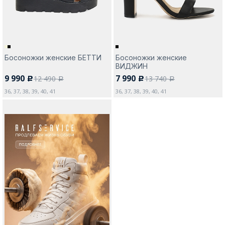
Босоножки женские БЕТТИ
Босоножки женские
ВИДЖИН
9 990
7 990
12 490
13 740
c
c
a
a
36, 37, 38, 39, 40, 41
36, 37, 38, 39, 40, 41