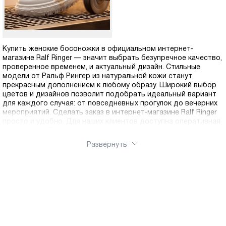
Купить женские босоножки в официальном интернет-
магазине Ralf Ringer — значит выбрать безупречное качество,
проверенное временем, и актуальный дизайн. Стильные
модели от Ральф Рингер из натуральной кожи станут
прекрасным дополнением к любому образу. Широкий выбор
цветов и дизайнов позволит подобрать идеальный вариант
для каждого случая: от повседневных прогулок до вечерних
мероприятий. Сделать заказ в интернет-магазине Ralf Ringer
просто и удобно. Для наших клиентов доступна оперативная
доставка по России — получите свою идеальную пару в
любом уголке страны.
Развернуть