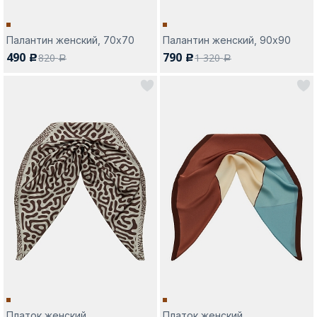
Палантин женский, 70х70
Палантин женский, 90х90
490
790
820
1 320
c
c
a
a
Платок женский
Платок женский