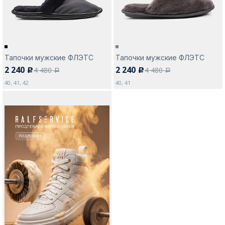
Тапочки мужские ФЛЭТС
Тапочки мужские ФЛЭТС
2 240
2 240
4 480
4 480
c
c
a
a
40, 41, 42
40, 41