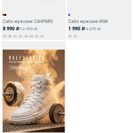
Сабо мужские САНРАЙЗ
Сабо мужские ИЗИ
8 990
1 990
12 490
4 270
c
c
a
a
39, 40, 41, 42, 43, 44, 45, 46
43, 45