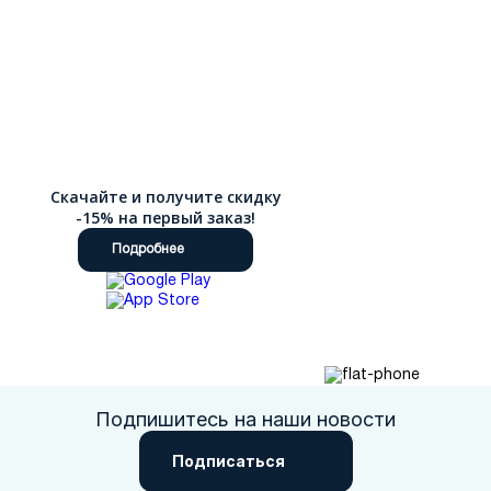
если он не подошел по размеру или не соответствует
ожиданиям, что делает онлайн-покупку максимально
безопасной и комфортной.
Скачайте и получите скидку
-15% на первый заказ!
Подробнее
Подпишитесь на наши новости
Подписаться