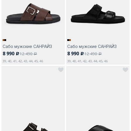
Москва
Сабо мужские САНРАЙЗ
Сабо мужские САНРАЙЗ
8 990
8 990
12 490
12 490
c
c
Да, все верно
Изменить город
a
a
39, 40, 41, 42, 43, 44, 45, 46
39, 40, 41, 42, 43, 44, 45, 46
О компании
Покупателям