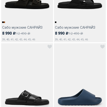
Сабо мужские САНРАЙЗ
Сабо мужские САНРАЙЗ
8 990
8 990
12 490
12 490
c
c
a
a
39, 40, 41, 42, 43, 44, 45, 46
39, 40, 41, 42, 43, 44, 45, 46