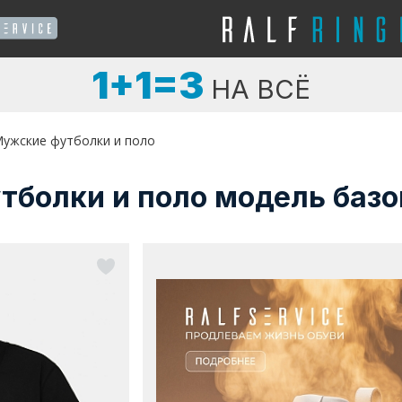
1+1=3
НА ВСЁ
ужские футболки и поло
тболки и поло модель баз