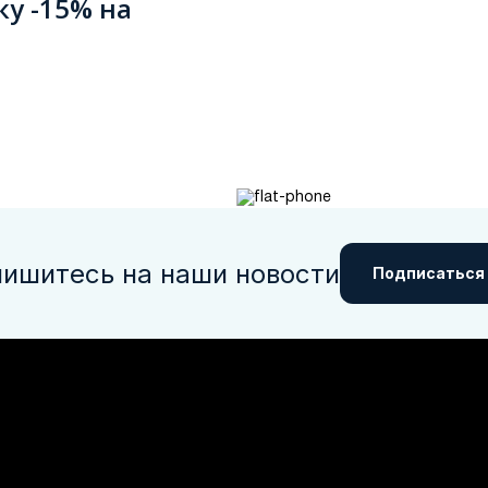
ку -15% на
ишитесь на наши новости
Подписаться