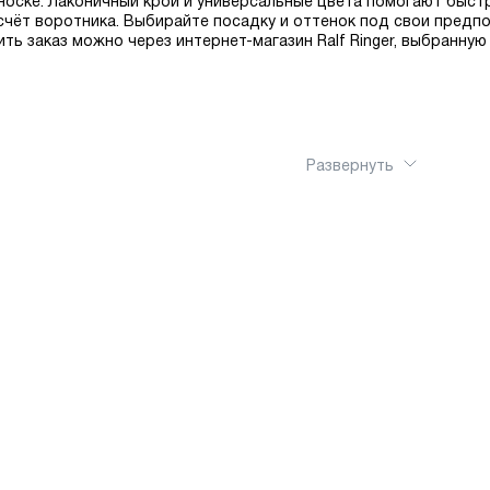
оске. Лаконичный крой и универсальные цвета помогают быстр
счёт воротника. Выбирайте посадку и оттенок под свои предп
ь заказ можно через интернет-магазин Ralf Ringer, выбранную
Развернуть