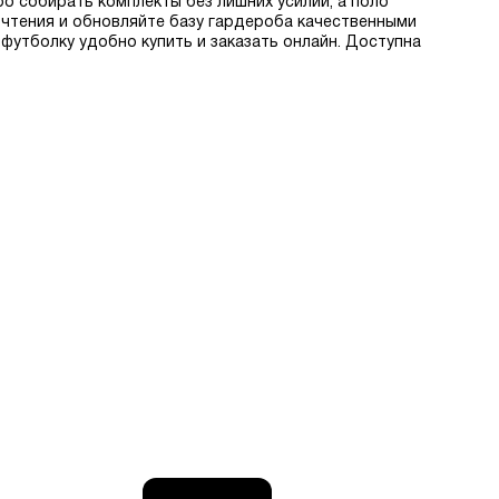
о собирать комплекты без лишних усилий, а поло
очтения и обновляйте базу гардероба качественными
 футболку удобно купить и заказать онлайн. Доступна